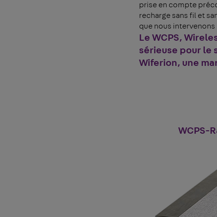
prise en compte précoc
recharge sans fil et s
que nous intervenons 
Le WCPS, Wireles
sérieuse pour le 
Wiferion, une
mar
WCPS-Ram