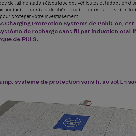
e de l'alimentation électrique des véhicules et l'adoption d'
ans contact permettent de libérer tout le potentiel de votre flo
pour protéger votre investissement.
s Charging Protection Systems de PohlCon, est
système de recharge sans fil par induction
etaLI
que de PULS
.
p, système de protection sans fil au sol En sav