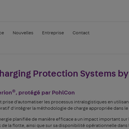
ce
Nouvelles
Entreprise
Contact
harging Protection Systems b
®
erion
, protégé par PohlCon
t prise d'automatiser les processus intralogistiques en utilisa
ratif d'intégrer la méthodologie de charge appropriée dans le 
ergie planifiée de manière efficace a un impact important sur 
de la flotte, ainsi que sur sa disponibilité opérationnelle dans le