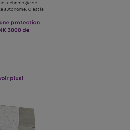
une technologie de
tte autonome. C'est là
 une protection
NK 3000
de
oir plus!