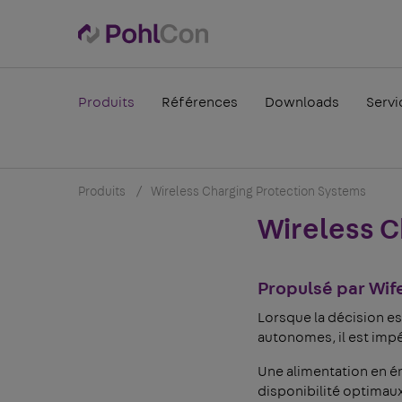
Produits
Références
Downloads
Servi
Produits
Wireless Charging Protection Systems
Wireless C
Propulsé par Wif
Lorsque la décision es
autonomes, il est impé
Une alimentation en én
disponibilité optimaux 