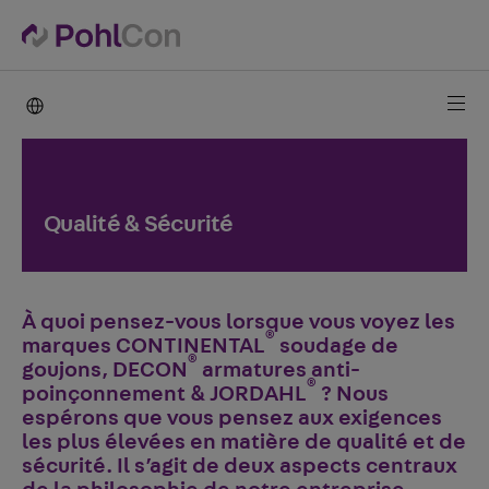
PohlCon international
Qualité & Sécurité
À quoi pensez-vous lorsque vous voyez les
®
marques CONTINENTAL
soudage de
®
goujons, DECON
armatures anti-
®
poinçonnement & JORDAHL
? Nous
espérons que vous pensez aux exigences
les plus élevées en matière de qualité et de
sécurité. Il s’agit de deux aspects centraux