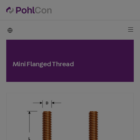
PohlCon international
Mini Flanged Thread