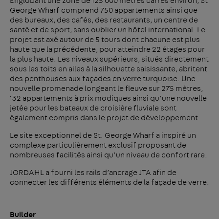
Englobant une zone de 125 000 mètres carrés environ, St
George Wharf comprend 750 appartements ainsi que
des bureaux, des cafés, des restaurants, un centre de
santé et de sport, sans oublier un hôtel international. Le
projet est axé autour de 5 tours dont chacune est plus
haute que la précédente, pour atteindre 22 étages pour
la plus haute. Les niveaux supérieurs, situés directement
sous les toits en ailes à la silhouette saisissante, abritent
des penthouses aux façades en verre turquoise. Une
nouvelle promenade longeant le fleuve sur 275 mètres,
132 appartements à prix modiques ainsi qu’une nouvelle
jetée pour les bateaux de croisière fluviale sont
également compris dans le projet de développement.
Le site exceptionnel de St. George Wharf a inspiré un
complexe particulièrement exclusif proposant de
nombreuses facilités ainsi qu’un niveau de confort rare.
JORDAHL a fourni les rails d’ancrage JTA afin de
connecter les différents éléments de la façade de verre.
Builder