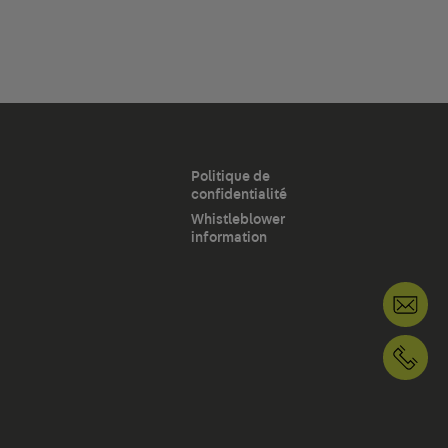
Politique de
confidentialité
Whistleblower
information
+1