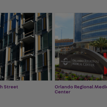
th Street
Orlando Regional Medi
Center