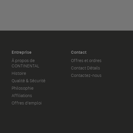
Entreprise
Contact
À propos de
Offres et ordres
CONTINENTAL
Contact Détails
Histoire
Contactez-nous
Qualité & Sécurité
Philosophie
Affiliations
Offres d’emploi