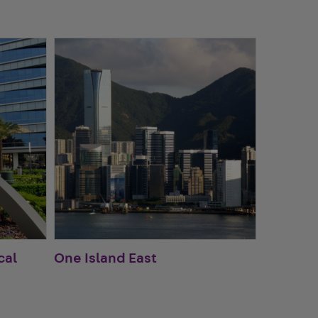
cal
One Island East