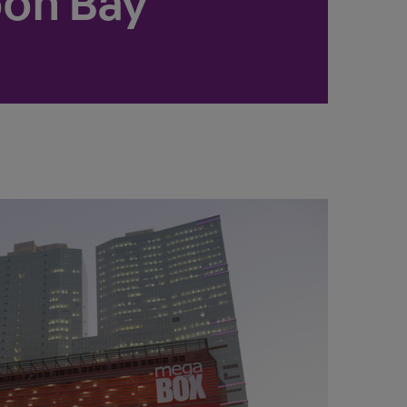
oon Bay