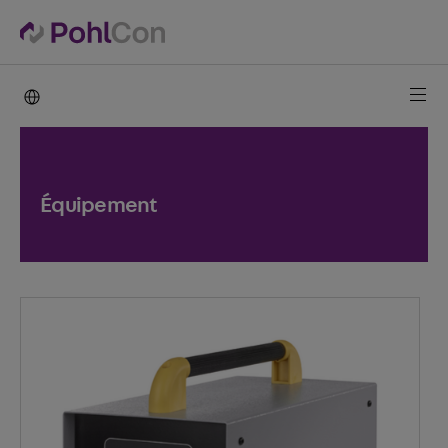
PohlCon international
Équipement