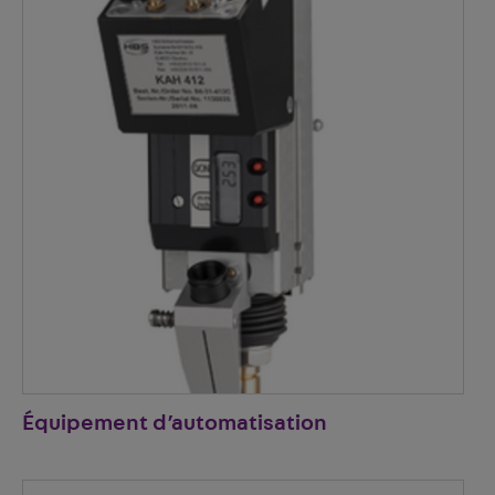
Équipement d’automatisation